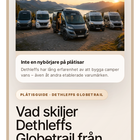
Inte en nybörjare på plåtisar
Dethleffs har lång erfarenhet av att bygga camper
vans – även åt andra etablerade varumärken.
PLÅTISGUIDE · DETHLEFFS GLOBETRAIL
Vad skiljer
Dethleffs
Globetrail från