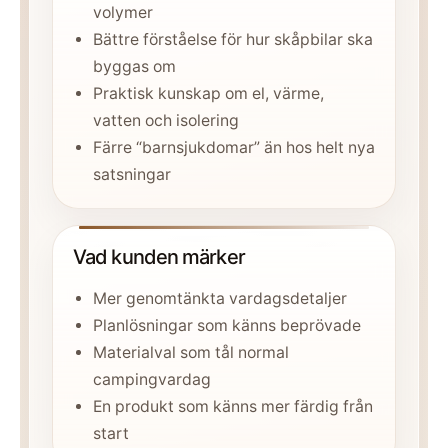
volymer
Bättre förståelse för hur skåpbilar ska
byggas om
Praktisk kunskap om el, värme,
vatten och isolering
Färre “barnsjukdomar” än hos helt nya
satsningar
Vad kunden märker
Mer genomtänkta vardagsdetaljer
Planlösningar som känns beprövade
Materialval som tål normal
campingvardag
En produkt som känns mer färdig från
start