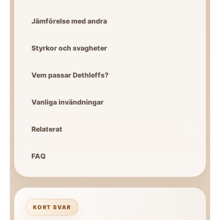
Jämförelse med andra
Styrkor och svagheter
Vem passar Dethleffs?
Vanliga invändningar
Relaterat
FAQ
KORT SVAR