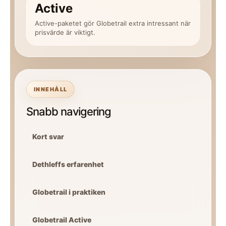
Active
Active-paketet gör Globetrail extra intressant när
prisvärde är viktigt.
INNEHÅLL
Snabb navigering
Kort svar
Dethleffs erfarenhet
Globetrail i praktiken
Globetrail Active