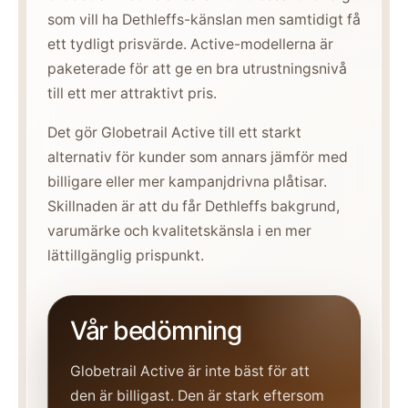
som vill ha Dethleffs-känslan men samtidigt få
ett tydligt prisvärde. Active-modellerna är
paketerade för att ge en bra utrustningsnivå
till ett mer attraktivt pris.
Det gör Globetrail Active till ett starkt
alternativ för kunder som annars jämför med
billigare eller mer kampanjdrivna plåtisar.
Skillnaden är att du får Dethleffs bakgrund,
varumärke och kvalitetskänsla i en mer
lättillgänglig prispunkt.
Vår bedömning
Globetrail Active är inte bäst för att
den är billigast. Den är stark eftersom