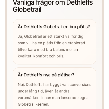
Vanliga frågor om Dethleffs
Globetrail
Är Dethleffs Globetrail en bra plåtis?
Ja, Globetrail är ett starkt val för dig
som vill ha en plåtis från en etablerad
tillverkare med bra balans mellan
kvalitet, komfort och pris.
Är Dethleffs nya på plåtisar?
Nej. Dethleffs har byggt van conversions
under lång tid, även åt andra
varumärken, innan man lanserade egna
Globetrail-serien.