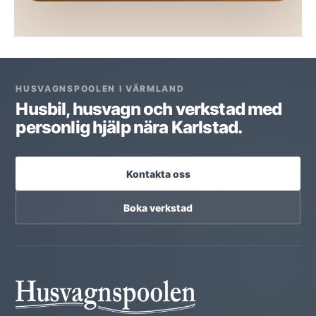
HUSVAGNSPOOLEN I VÄRMLAND
Husbil, husvagn och verkstad med
personlig hjälp nära Karlstad.
Kontakta oss
Boka verkstad