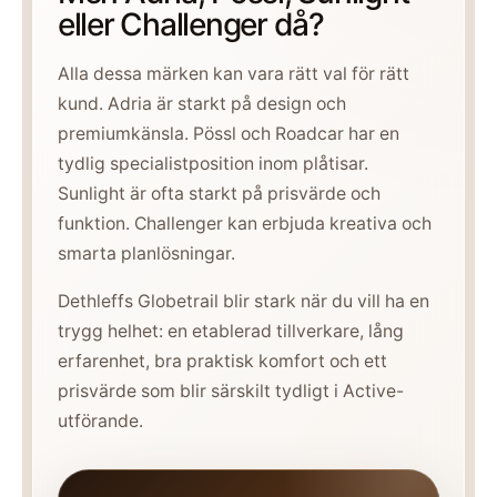
eller Challenger då?
Alla dessa märken kan vara rätt val för rätt
kund. Adria är starkt på design och
premiumkänsla. Pössl och Roadcar har en
tydlig specialistposition inom plåtisar.
Sunlight är ofta starkt på prisvärde och
funktion. Challenger kan erbjuda kreativa och
smarta planlösningar.
Dethleffs Globetrail blir stark när du vill ha en
trygg helhet: en etablerad tillverkare, lång
erfarenhet, bra praktisk komfort och ett
prisvärde som blir särskilt tydligt i Active-
utförande.