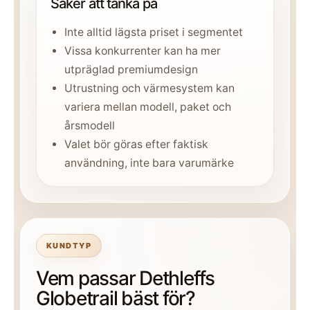
Saker att tänka på
Inte alltid lägsta priset i segmentet
Vissa konkurrenter kan ha mer
utpräglad premiumdesign
Utrustning och värmesystem kan
variera mellan modell, paket och
årsmodell
Valet bör göras efter faktisk
användning, inte bara varumärke
KUNDTYP
Vem passar Dethleffs
Globetrail bäst för?