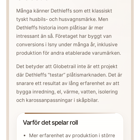
Många känner Dethleffs som ett klassiskt
tyskt husbils- och husvagnsmärke. Men
Dethleffs historia inom plåtisar är mer
intressant än så. Företaget har byggt van
conversions i Isny under många år, inklusive
produktion för andra etablerade varumärken.
Det betyder att Globetrail inte är ett projekt
där Dethleffs “testar” plåtismarknaden. Det är
snarare ett resultat av lång erfarenhet av att
bygga inredning, el, värme, vatten, isolering
och karossanpassningar i skåpbilar.
Varför det spelar roll
Mer erfarenhet av produktion i större