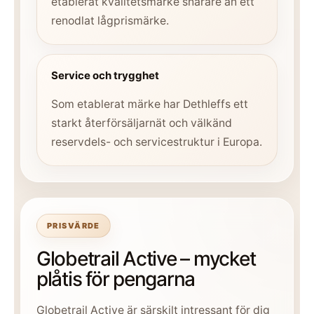
etablerat kvalitetsmärke snarare än ett
renodlat lågprismärke.
Service och trygghet
Som etablerat märke har Dethleffs ett
starkt återförsäljarnät och välkänd
reservdels- och servicestruktur i Europa.
PRISVÄRDE
Globetrail Active – mycket
plåtis för pengarna
Globetrail Active är särskilt intressant för dig