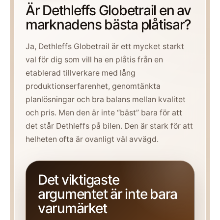
Är Dethleffs Globetrail en av
marknadens bästa plåtisar?
Ja, Dethleffs Globetrail är ett mycket starkt
val för dig som vill ha en plåtis från en
etablerad tillverkare med lång
produktionserfarenhet, genomtänkta
planlösningar och bra balans mellan kvalitet
och pris. Men den är inte “bäst” bara för att
det står Dethleffs på bilen. Den är stark för att
helheten ofta är ovanligt väl avvägd.
Det viktigaste
argumentet är inte bara
varumärket