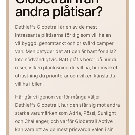
andra plåtisar?
Dethleffs Globetrail är en av de mest
intressanta plåtisarna för dig som vill ha en
välbyggd, genomtänkt och prisvärd camper
van. Men betyder det att den är bäst för alla?
Inte nödvändigtvis. Rätt plåtis beror på hur du
reser, vilken planlösning du vill ha, hur mycket
utrustning du prioriterar och vilken känsla du
vill ha i bilen.
Här går vi igenom varför många väljer
Dethleffs Globetrail, hur den står sig mot andra
starka varumärken som Adria, Pössl, Sunlight
och Challenger, och varför Globetrail Active
kan vara ett av de mest prisvärda valen i sin