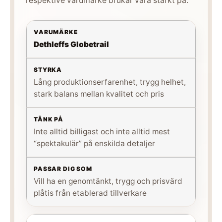
respektive varumärke brukar vara starkt på.
Dethleffs Globetrail
Lång produktionserfarenhet, trygg helhet,
stark balans mellan kvalitet och pris
Inte alltid billigast och inte alltid mest
“spektakulär” på enskilda detaljer
Vill ha en genomtänkt, trygg och prisvärd
plåtis från etablerad tillverkare