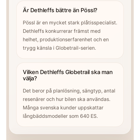
Är Dethleffs bättre än Pössl?
Pössl är en mycket stark plåtisspecialist.
Dethleffs konkurrerar främst med
helhet, produktionserfarenhet och en
trygg känsla i Globetrail-serien.
Vilken Dethleffs Globetrail ska man
välja?
Det beror på planlösning, sängtyp, antal
resenärer och hur bilen ska användas.
Många svenska kunder uppskattar
långbäddsmodeller som 640 ES.