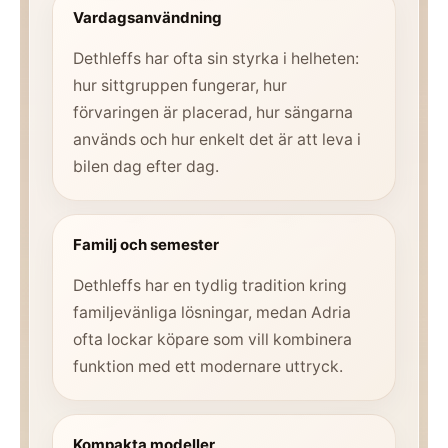
Vardagsanvändning
Dethleffs har ofta sin styrka i helheten:
hur sittgruppen fungerar, hur
förvaringen är placerad, hur sängarna
används och hur enkelt det är att leva i
bilen dag efter dag.
Familj och semester
Dethleffs har en tydlig tradition kring
familjevänliga lösningar, medan Adria
ofta lockar köpare som vill kombinera
funktion med ett modernare uttryck.
Kompakta modeller