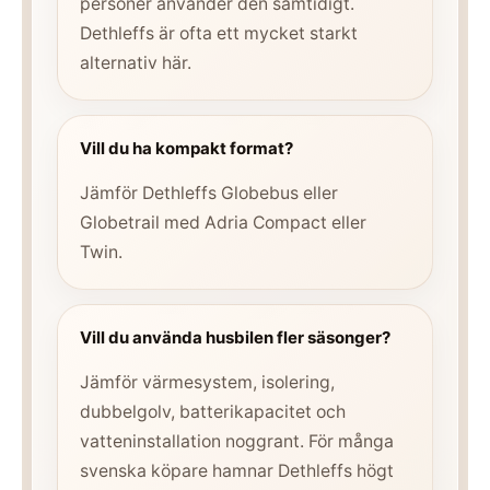
personer använder den samtidigt.
Dethleffs är ofta ett mycket starkt
alternativ här.
Vill du ha kompakt format?
Jämför Dethleffs Globebus eller
Globetrail med Adria Compact eller
Twin.
Vill du använda husbilen fler säsonger?
Jämför värmesystem, isolering,
dubbelgolv, batterikapacitet och
vatteninstallation noggrant. För många
svenska köpare hamnar Dethleffs högt