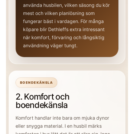
använda husbilen, vilken säsong du kör
mest och vilken planlösning som
fungerar bäst i vardagen. För många
köpare blir Dethleffs extra intressant
när komfort, förvaring och långsiktig
användning väger tungt.
BOENDEKÄNSLA
2. Komfort och
boendekänsla
Komfort handlar inte bara om mjuka dynor
eller snygga material. I en husbil märks