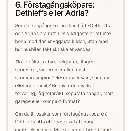
6. Förstagångsköpare:
Dethleffs eller Adria?
Som förstagångsköpare kan både Dethleffs
och Adria vara rätt. Det viktigaste är att inte
börja med den snyggaste bilden, utan med
hur husbilen faktiskt ska användas.
Ska du åka kortare helgturer, längre
semestrar, vinterresor eller mest
sommarcamping? Reser du ensam, som par
eller med familj? Behöver du mycket
förvaring, låg totalvikt, separata sängar, stort
garage eller kompakt format?
Om du är osäker som förstagångsköpare är
Dethleffs ofta ett tryggt val att börja
jämförelsen med. Märket har ett brett utbud