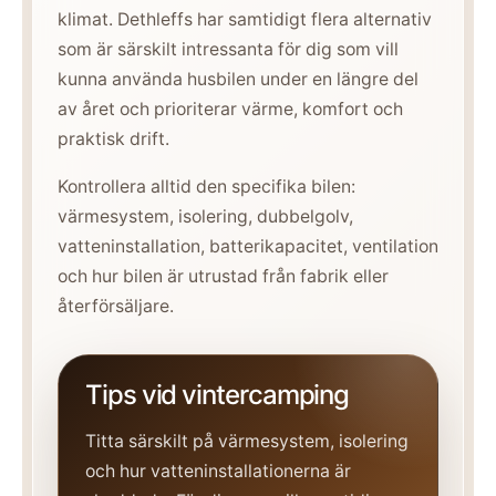
klimat. Dethleffs har samtidigt flera alternativ
som är särskilt intressanta för dig som vill
kunna använda husbilen under en längre del
av året och prioriterar värme, komfort och
praktisk drift.
Kontrollera alltid den specifika bilen:
värmesystem, isolering, dubbelgolv,
vatteninstallation, batterikapacitet, ventilation
och hur bilen är utrustad från fabrik eller
återförsäljare.
Tips vid vintercamping
Titta särskilt på värmesystem, isolering
och hur vatteninstallationerna är