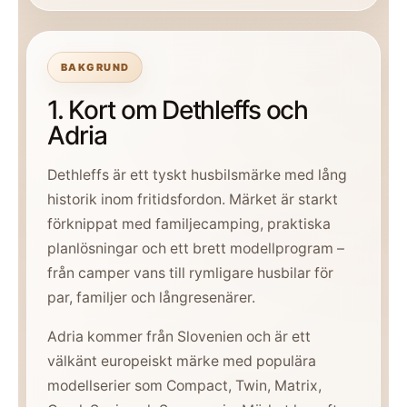
BAKGRUND
1. Kort om Dethleffs och
Adria
Dethleffs är ett tyskt husbilsmärke med lång
historik inom fritidsfordon. Märket är starkt
förknippat med familjecamping, praktiska
planlösningar och ett brett modellprogram –
från camper vans till rymligare husbilar för
par, familjer och långresenärer.
Adria kommer från Slovenien och är ett
välkänt europeiskt märke med populära
modellserier som Compact, Twin, Matrix,