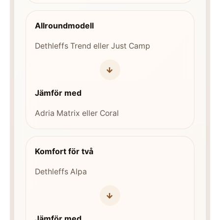
Allroundmodell
Dethleffs Trend eller Just Camp
→
Jämför med
Adria Matrix eller Coral
Komfort för två
Dethleffs Alpa
→
Jämför med