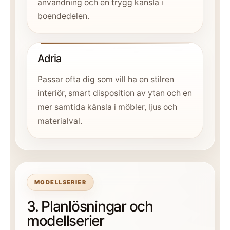
användning och en trygg känsla i
boendedelen.
Adria
Passar ofta dig som vill ha en stilren
interiör, smart disposition av ytan och en
mer samtida känsla i möbler, ljus och
materialval.
MODELLSERIER
3. Planlösningar och
modellserier