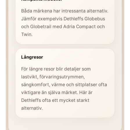
Båda märkena har intressanta alternativ.
Jämför exempelvis Dethleffs Globebus
och Globetrail med Adria Compact och
Twin.
Långresor
För längre resor blir detaljer som
lastvikt, förvaringsutrymmen,
sängkomfort, värme och sittplatser ofta
viktigare än själva märket. Här är
Dethleffs ofta ett mycket starkt
alternativ.