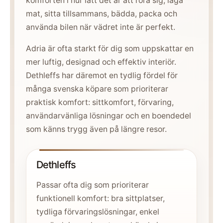
komforten i hur lätt det är att röra sig, laga
mat, sitta tillsammans, bädda, packa och
använda bilen när vädret inte är perfekt.
Adria är ofta starkt för dig som uppskattar en
mer luftig, designad och effektiv interiör.
Dethleffs har däremot en tydlig fördel för
många svenska köpare som prioriterar
praktisk komfort: sittkomfort, förvaring,
användarvänliga lösningar och en boendedel
som känns trygg även på längre resor.
Dethleffs
Passar ofta dig som prioriterar
funktionell komfort: bra sittplatser,
tydliga förvaringslösningar, enkel