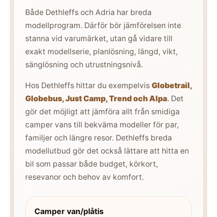
Både Dethleffs och Adria har breda
modellprogram. Därför bör jämförelsen inte
stanna vid varumärket, utan gå vidare till
exakt modellserie, planlösning, längd, vikt,
sänglösning och utrustningsnivå.
Hos Dethleffs hittar du exempelvis
Globetrail,
Globebus, Just Camp, Trend och Alpa
. Det
gör det möjligt att jämföra allt från smidiga
camper vans till bekväma modeller för par,
familjer och längre resor. Dethleffs breda
modellutbud gör det också lättare att hitta en
bil som passar både budget, körkort,
resevanor och behov av komfort.
Camper van/plåtis