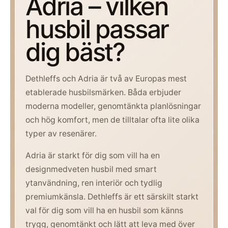
Adria – vilken
husbil passar
dig bäst?
Dethleffs och Adria är två av Europas mest
etablerade husbilsmärken. Båda erbjuder
moderna modeller, genomtänkta planlösningar
och hög komfort, men de tilltalar ofta lite olika
typer av resenärer.
Adria är starkt för dig som vill ha en
designmedveten husbil med smart
ytanvändning, ren interiör och tydlig
premiumkänsla. Dethleffs är ett särskilt starkt
val för dig som vill ha en husbil som känns
trygg, genomtänkt och lätt att leva med över