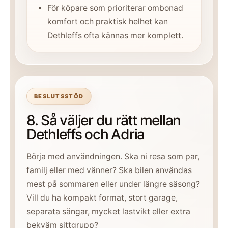
För köpare som prioriterar ombonad
komfort och praktisk helhet kan
Dethleffs ofta kännas mer komplett.
BESLUTSSTÖD
8. Så väljer du rätt mellan
Dethleffs och Adria
Börja med användningen. Ska ni resa som par,
familj eller med vänner? Ska bilen användas
mest på sommaren eller under längre säsong?
Vill du ha kompakt format, stort garage,
separata sängar, mycket lastvikt eller extra
bekväm sittgrupp?