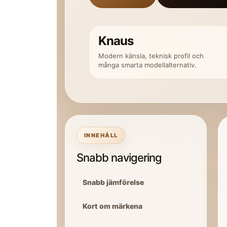
Knaus
Modern känsla, teknisk profil och
många smarta modellalternativ.
INNEHÅLL
Snabb navigering
Snabb jämförelse
Kort om märkena