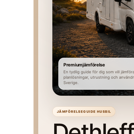
Premiumjämförelse
En tydlig guide för dig som vill jämför
planlösningar, utrustning och användn
Sverige.
JÄMFÖRELSEGUIDE HUSBIL
Dethlef