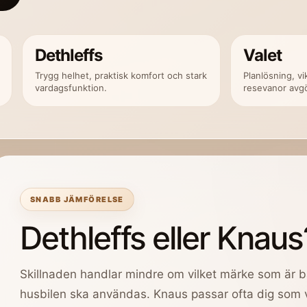
Dethleffs
Valet
Trygg helhet, praktisk komfort och stark
Planlösning, vi
vardagsfunktion.
resevanor avg
SNABB JÄMFÖRELSE
Dethleffs eller Knaus
Skillnaden handlar mindre om vilket märke som är 
husbilen ska användas. Knaus passar ofta dig som v