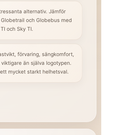
ressanta alternativ. Jämför
s Globetrail och Globebus med
TI och Sky TI.
lastvikt, förvaring, sängkomfort,
 viktigare än själva logotypen.
 ett mycket starkt helhetsval.