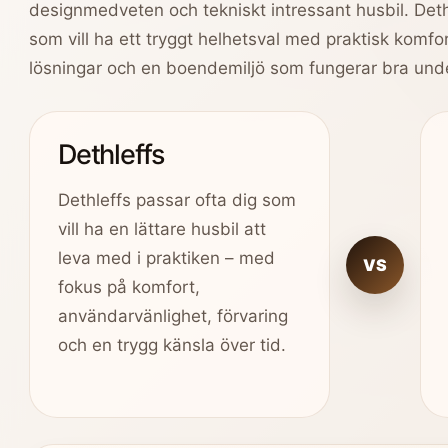
designmedveten och tekniskt intressant husbil. Dethl
som vill ha ett tryggt helhetsval med praktisk komfor
lösningar och en boendemiljö som fungerar bra unde
Dethleffs
Dethleffs passar ofta dig som
vill ha en lättare husbil att
leva med i praktiken – med
VS
fokus på komfort,
användarvänlighet, förvaring
och en trygg känsla över tid.