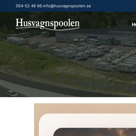
054-52 46 66
·
info@husvagnspoolen.se
H