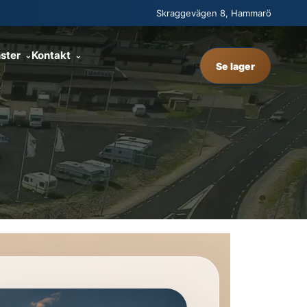
Skraggevägen 8, Hammarö
ster
Kontakt
Se lager