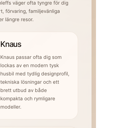
effs väger ofta tyngre för dig
t, förvaring, familjevänliga
r längre resor.
Knaus
Knaus passar ofta dig som
lockas av en modern tysk
husbil med tydlig designprofil,
tekniska lösningar och ett
brett utbud av både
kompakta och rymligare
modeller.