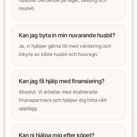
husbilar beroende på lager, säsong och
modell.
Kan jag byta in min nuvarande husbil?
Ja, vi hjälper gärna till med värdering och
inbyte av både husbil och husvagn.
Kan jag få hjälp med finansiering?
Absolut. Vi arbetar med etablerade
finanspartners och hjälper dig hitta rätt
upplägg.
Kan ni hjälpa mig efter köpet?