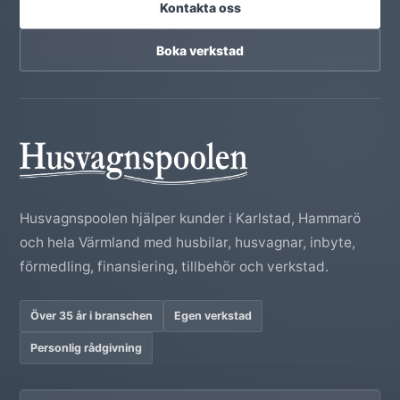
Kontakta oss
Boka verkstad
Husvagnspoolen hjälper kunder i Karlstad, Hammarö
och hela Värmland med husbilar, husvagnar, inbyte,
förmedling, finansiering, tillbehör och verkstad.
Över 35 år i branschen
Egen verkstad
Personlig rådgivning