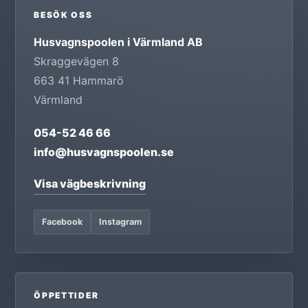
BESÖK OSS
Husvagnspoolen i Värmland AB
Skraggevägen 8
663 41
Hammarö
Värmland
054-52 46 66
info@husvagnspoolen.se
Visa vägbeskrivning
Facebook
Instagram
ÖPPETTIDER