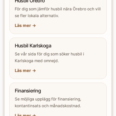
Husbil Örebro
För dig som jämför husbil nära Örebro och vill
se fler lokala alternativ.
Läs mer →
Husbil Karlskoga
Se vår sida för dig som söker husbil i
Karlskoga med omnejd.
Läs mer →
Finansiering
Se möjliga upplägg för finansiering,
kontantinsats och månadskostnad.
Läs mer →