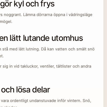
gör kyl och frys
rys noggrant. Lämna dörrarna öppna i vädringsläge
 mögel.
en lätt lutande utomhus
tå med lätt lutning. Då kan vatten och smält snö
et.
 sig in vid takluckor, ventiler, tältlister och andra
 och lösa delar
a vara ordentligt undanstuvade inför vintern. Snö,