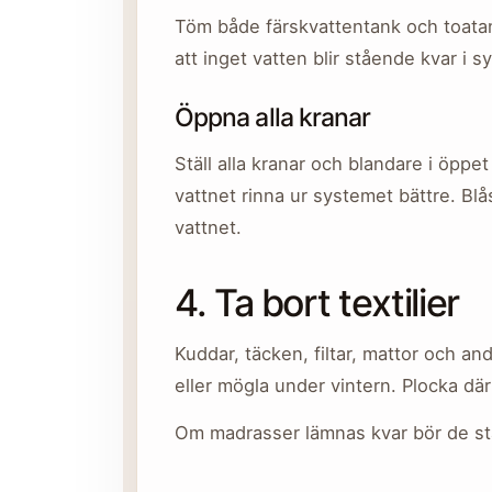
Töm både färskvattentank och toatan
att inget vatten blir stående kvar i s
Öppna alla kranar
Ställ alla kranar och blandare i öppe
vattnet rinna ur systemet bättre. Blås
vattnet.
4. Ta bort textilier
Kuddar, täcken, filtar, mattor och andr
eller mögla under vintern. Plocka där
Om madrasser lämnas kvar bör de ställ