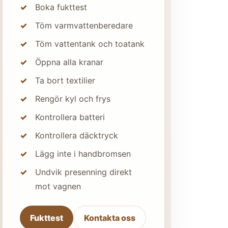
Boka fukttest
Töm varmvattenberedare
Töm vattentank och toatank
Öppna alla kranar
Ta bort textilier
Rengör kyl och frys
Kontrollera batteri
Kontrollera däcktryck
Lägg inte i handbromsen
Undvik presenning direkt
mot vagnen
Fukttest
Kontakta oss