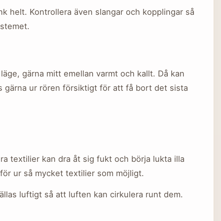
k helt. Kontrollera även slangar och kopplingar så
ystemet.
t läge, gärna mitt emellan varmt och kallt. Då kan
 gärna ur rören försiktigt för att få bort det sista
a textilier kan dra åt sig fukt och börja lukta illa
för ur så mycket textilier som möjligt.
as luftigt så att luften kan cirkulera runt dem.