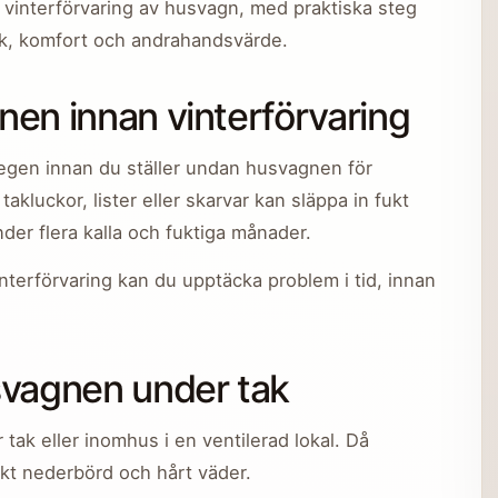
r vinterförvaring av husvagn, med praktiska steg
ck, komfort och andrahandsvärde.
nen innan vinterförvaring
stegen innan du ställer undan husvagnen för
takluckor, lister eller skarvar kan släppa in fukt
er flera kalla och fuktiga månader.
nterförvaring kan du upptäcka problem i tid, innan
usvagnen under tak
tak eller inomhus i en ventilerad lokal. Då
kt nederbörd och hårt väder.