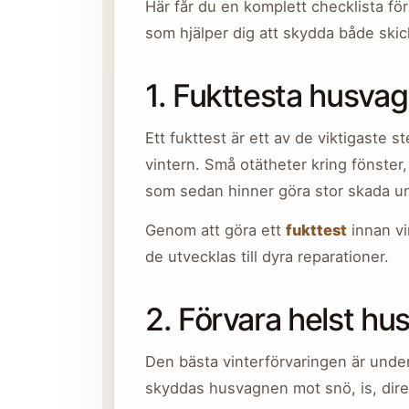
Här får du en komplett checklista fö
som hjälper dig att skydda både ski
1. Fukttesta husvag
Ett fukttest är ett av de viktigaste 
vintern. Små otätheter kring fönster, 
som sedan hinner göra stor skada und
Genom att göra ett
fukttest
innan vi
de utvecklas till dyra reparationer.
2. Förvara helst h
Den bästa vinterförvaringen är under 
skyddas husvagnen mot snö, is, dire