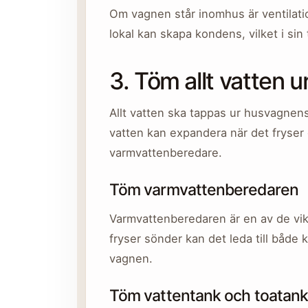
Om vagnen står inomhus är ventilation
lokal kan skapa kondens, vilket i sin
3. Töm allt vatten 
Allt vatten ska tappas ur husvagne
vatten kan expandera när det fryser 
varmvattenberedare.
Töm varmvattenberedaren
Varmvattenberedaren är en av de vik
fryser sönder kan det leda till både
vagnen.
Töm vattentank och toatan