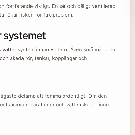
 fortfarande viktigt. En tät och dåligt ventilerad
 tur ökar risken för fuktproblem.
ur systemet
ns vattensystem innan vintern. Även små mängder
och skada rör, tankar, kopplingar och
tigaste delarna att tömma ordentligt. Om den
 kostsamma reparationer och vattenskador inne i
k