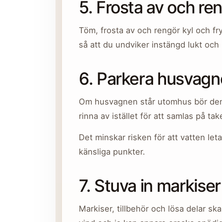
5. Frosta av och ren
Töm, frosta av och rengör kyl och f
så att du undviker instängd lukt och
6. Parkera husvagn
Om husvagnen står utomhus bör den s
rinna av istället för att samlas på tak
Det minskar risken för att vatten letar
känsliga punkter.
7. Stuva in markiser
Markiser, tillbehör och lösa delar sk