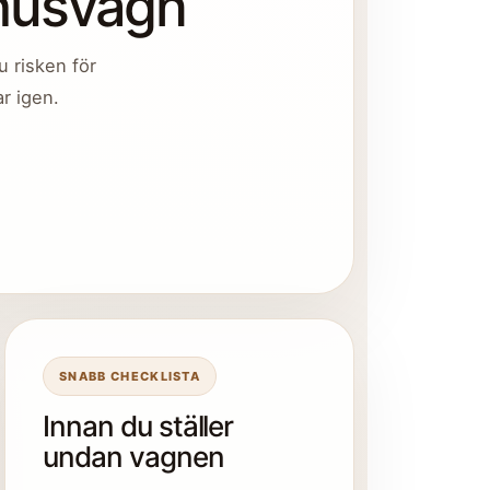
 husvagn
u risken för
r igen.
SNABB CHECKLISTA
Innan du ställer
undan vagnen