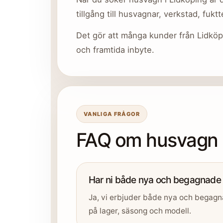
tillgång till husvagnar, verkstad, fukt
Det gör att många kunder från Lidköpi
och framtida inbyte.
VANLIGA FRÅGOR
FAQ om husvagn i
Har ni både nya och begagnade
Ja, vi erbjuder både nya och begag
på lager, säsong och modell.