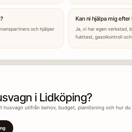
g?
Kan ni hjälpa mig efter
inanspartners och hjälper
Ja, vi har egen verkstad, b
fukttest, gasolkontroll och 
 husvagn i Lidköping?
ätt husvagn utifrån behov, budget, planlösning och hur du v
ing