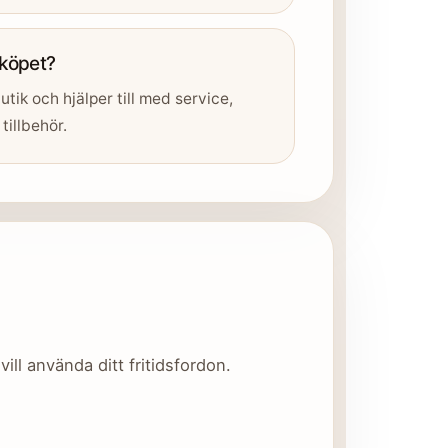
 köpet?
utik och hjälper till med service,
tillbehör.
ill använda ditt fritidsfordon.