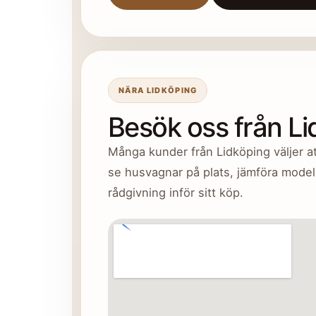
NÄRA LIDKÖPING
Besök oss från L
Många kunder från Lidköping väljer at
se husvagnar på plats, jämföra modell
rådgivning inför sitt köp.