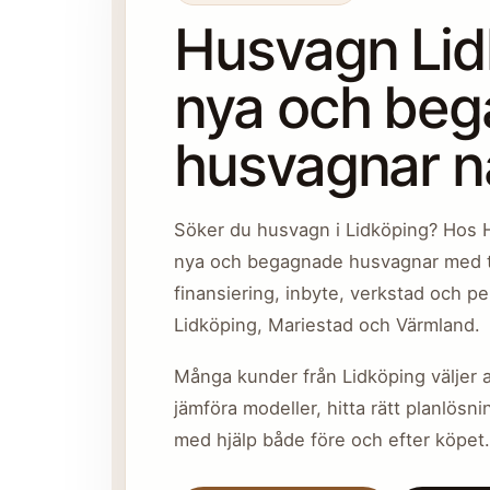
Husvagn Lid
nya och be
husvagnar n
Söker du husvagn i Lidköping? Hos 
nya och begagnade husvagnar med t
finansiering, inbyte, verkstad och pe
Lidköping, Mariestad och Värmland.
Många kunder från Lidköping väljer a
jämföra modeller, hitta rätt planlösni
med hjälp både före och efter köpet.