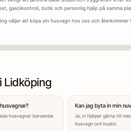
test, gasolkontroll, butik och personlig hjälp på samma pla
ng väljer att köpa sin husvagn hos oss och återkommer fö
 Lidköping
 husvagnar?
Kan jag byta in min n
nade husvagnar beroende
Ja, vi hjälper gärna till 
husvagn och husbil.