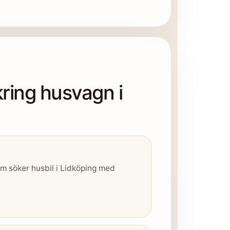
kring husvagn i
om söker husbil i Lidköping med