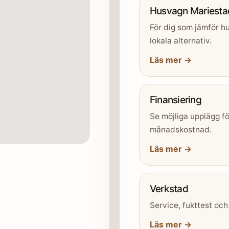
Husvagn Mariesta
För dig som jämför hu
lokala alternativ.
Läs mer →
Finansiering
Se möjliga upplägg fö
månadskostnad.
Läs mer →
Verkstad
Service, fukttest och
Läs mer →