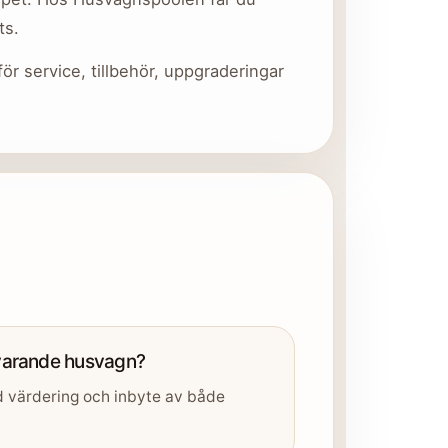
ts.
r service, tillbehör, uppgraderingar
uvarande husvagn?
med värdering och inbyte av både