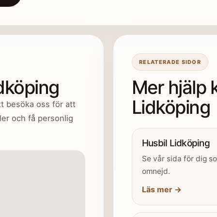
RELATERADE SIDOR
idköping
Mer hjälp 
Lidköping
t besöka oss för att
er och få personlig
Husbil Lidköping
Se vår sida för dig s
omnejd.
Läs mer →