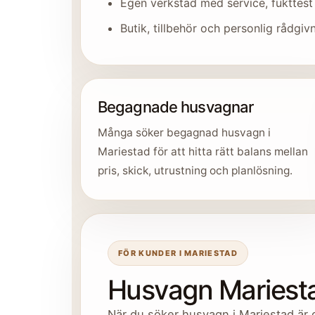
Egen verkstad med service, fukttest
Butik, tillbehör och personlig rådgiv
Begagnade husvagnar
Många söker begagnad husvagn i
Mariestad för att hitta rätt balans mellan
pris, skick, utrustning och planlösning.
FÖR KUNDER I MARIESTAD
Husvagn Mariestad
När du söker husvagn i Mariestad är 