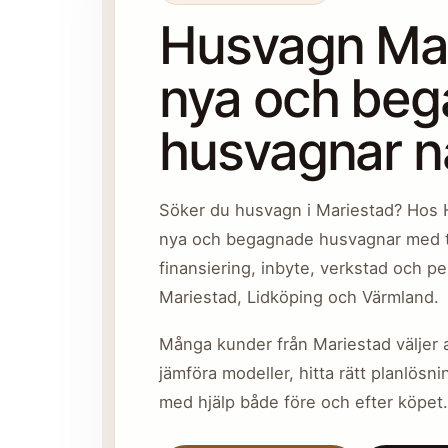
Husvagn Mar
nya och be
husvagnar n
Söker du husvagn i Mariestad? Hos 
nya och begagnade husvagnar med t
finansiering, inbyte, verkstad och pe
Mariestad, Lidköping och Värmland.
Många kunder från Mariestad väljer a
jämföra modeller, hitta rätt planlösni
med hjälp både före och efter köpet.