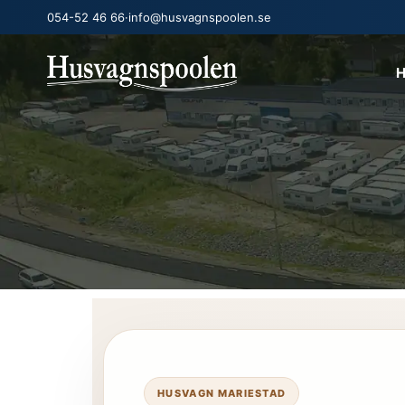
054-52 46 66
·
info@husvagnspoolen.se
H
HUSVAGN MARIESTAD