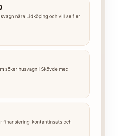
g
svagn nära Lidköping och vill se fler
som söker husvagn i Skövde med
r finansiering, kontantinsats och