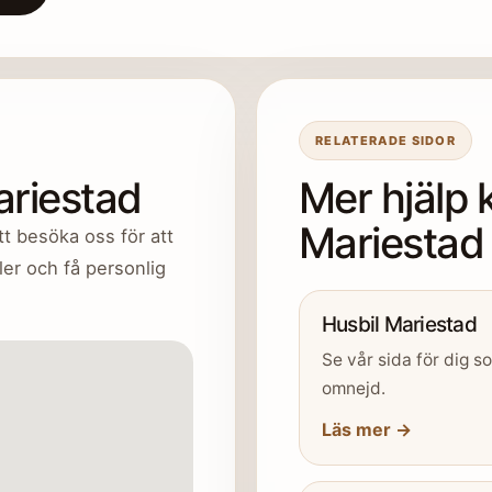
RELATERADE SIDOR
ariestad
Mer hjälp 
Mariestad
t besöka oss för att
er och få personlig
Husbil Mariestad
Se vår sida för dig s
omnejd.
Läs mer →