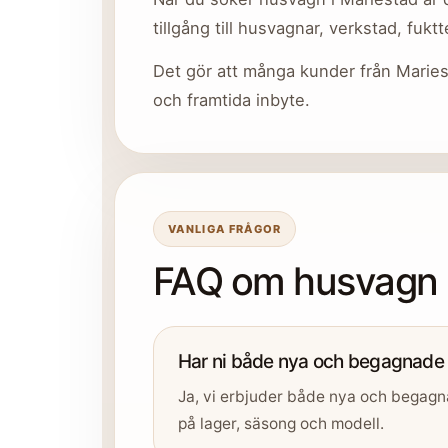
tillgång till husvagnar, verkstad, fukt
Det gör att många kunder från Maries
och framtida inbyte.
VANLIGA FRÅGOR
FAQ om husvagn i
Har ni både nya och begagnade
Ja, vi erbjuder både nya och begag
på lager, säsong och modell.