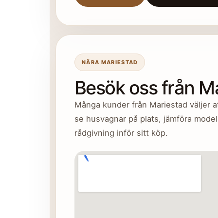
NÄRA MARIESTAD
Besök oss från M
Många kunder från Mariestad väljer at
se husvagnar på plats, jämföra modell
rådgivning inför sitt köp.