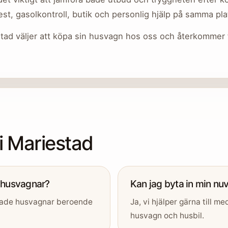
test, gasolkontroll, butik och personlig hjälp på samma pla
tad väljer att köpa sin husvagn hos oss och återkommer fö
 Mariestad
 husvagnar?
Kan jag byta in min n
nade husvagnar beroende
Ja, vi hjälper gärna till 
husvagn och husbil.