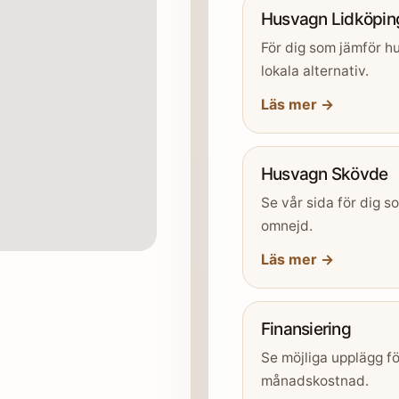
Husvagn Lidköpin
För dig som jämför hu
lokala alternativ.
Läs mer →
Husvagn Skövde
Se vår sida för dig 
omnejd.
Läs mer →
Finansiering
Se möjliga upplägg fö
månadskostnad.