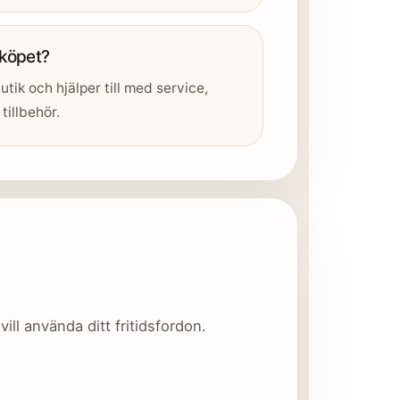
 köpet?
utik och hjälper till med service,
tillbehör.
ill använda ditt fritidsfordon.