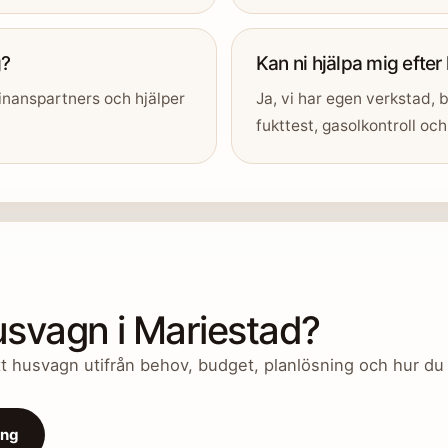
g?
Kan ni hjälpa mig efter
inanspartners och hjälper
Ja, vi har egen verkstad, b
fukttest, gasolkontroll och 
 husvagn i Mariestad?
ätt husvagn utifrån behov, budget, planlösning och hur du v
ing