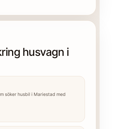
kring husvagn i
om söker husbil i Mariestad med