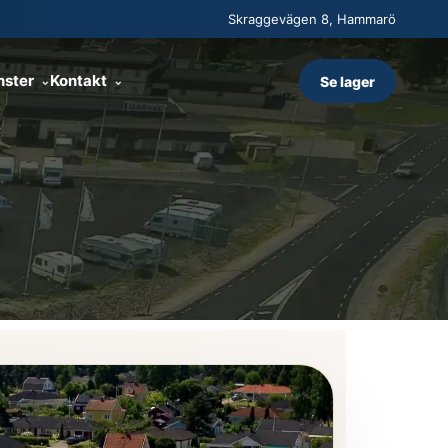
Skraggevägen 8, Hammarö
nster
Kontakt
Se lager